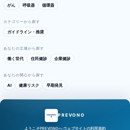
がん
呼吸器
循環器
カテゴリーから探す
ガイドライン・推奨
あなたの立場から探す
働く世代
住民健診
企業健診
あなたの関心から探す
AI
健康リスク
早期発見
PREVONO
ようこそPREVONOへ
ウェブサイトの利用規約