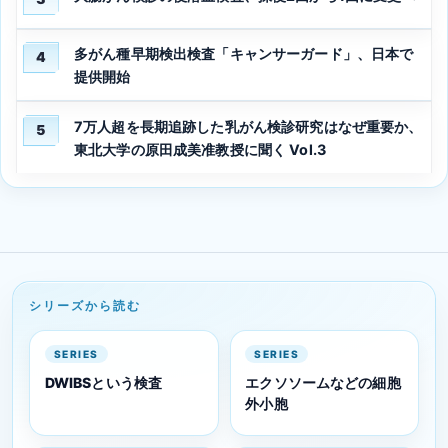
多がん種早期検出検査「キャンサーガード」、日本で
4
提供開始
7万人超を長期追跡した乳がん検診研究はなぜ重要か、
5
東北大学の原田成美准教授に聞く Vol.3
シリーズから読む
SERIES
SERIES
DWIBSという検査
エクソソームなどの細胞
外小胞