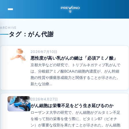
PREVONO
ARCHIVE
タグ：がん代謝
2026年7月10日
悪性度が高い乳がんの鍵は「必須アミノ酸」
京都大学などの研究で、トリプルネガティブ乳がんで
は、分岐鎖アミノ酸BCAAの細胞内濃度が、がん幹細
胞の性質や腫瘍形成能力と関係することが示された。
新たな治療…
2026年4月27日
がん細胞は栄養不足をどう生き延びるのか
ローザンヌ大学の研究で、がん細胞がグルタミン不足
を補って別の栄養を使う際に、ビタミンB7（ビオチ
ン）が重要な役割を果たすことが示された。がん細胞