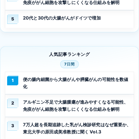
免疫ががん細胞を攻撃しにくくなる仕組みを解明
20代と30代の大腸がんがドイツで増加
5
人気記事ランキング
7日間
便の腸内細菌から大腸がんや膵臓がんの可能性を数値
1
化
アルギニン不足で大腸腫瘍が進みやすくなる可能性、
2
免疫ががん細胞を攻撃しにくくなる仕組みを解明
7万人超を長期追跡した乳がん検診研究はなぜ重要か、
3
東北大学の原田成美准教授に聞く Vol.3