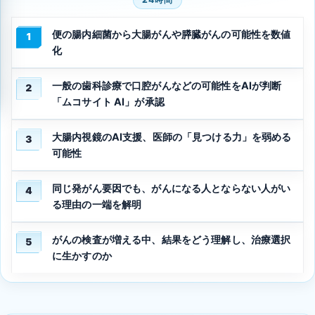
便の腸内細菌から大腸がんや膵臓がんの可能性を数値
1
化
一般の歯科診療で口腔がんなどの可能性をAIが判断
2
「ムコサイト AI」が承認
大腸内視鏡のAI支援、医師の「見つける力」を弱める
3
可能性
同じ発がん要因でも、がんになる人とならない人がい
4
る理由の一端を解明
がんの検査が増える中、結果をどう理解し、治療選択
5
に生かすのか