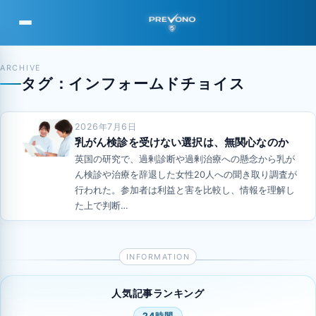
PREVONO
ARCHIVE
タグ：インフォームドチョイス
2026年7月6日
乳がん検診を受けない選択は、無関心なのか
英国の研究で、過剰診断や過剰治療への懸念から乳が
ん検診や治療を辞退した女性20人への聞き取り調査が
行われた。参加者は利益と害を比較し、情報を理解し
た上で判断…
人気記事ランキング
24時間