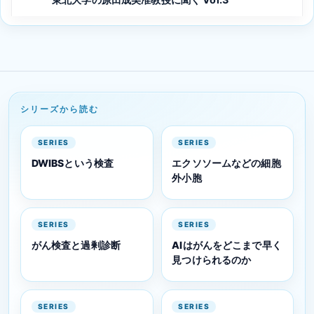
シリーズから読む
SERIES
SERIES
DWIBSという検査
エクソソームなどの細胞
外小胞
SERIES
SERIES
がん検査と過剰診断
AIはがんをどこまで早く
見つけられるのか
SERIES
SERIES