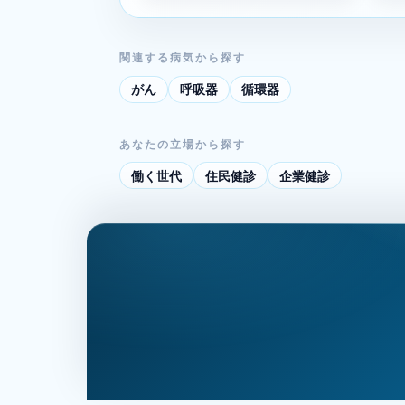
関連する病気から探す
がん
呼吸器
循環器
あなたの立場から探す
働く世代
住民健診
企業健診