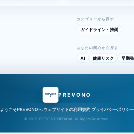
カテゴリーから探す
ガイドライン・推奨
あなたの関心から探す
AI
健康リスク
早期発
PREVONO
ようこそPREVONOへ
ウェブサイトの利用規約
プライバシーポリシ
© 2026 PREVENT MEDICAL All Rights Reserved.