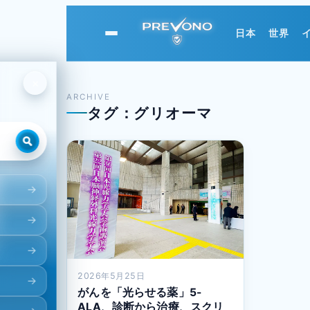
日本
世界
PREVONO
×
ARCHIVE
タグ：グリオーマ
2026年5月25日
がんを「光らせる薬」5-
ALA、診断から治療、スクリ