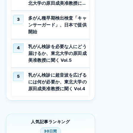
北大学の原田成美准教授に聞
く Vol.3
多がん種早期検出検査「キャ
3
ンサーガード」、日本で提供
開始
乳がん検診を必要な人にどう
4
届けるか、東北大学の原田成
美准教授に聞く Vol.5
乳がん検診に超音波を広げる
5
には何が必要か、東北大学の
原田成美准教授に聞く Vol.4
人気記事ランキング
30日間