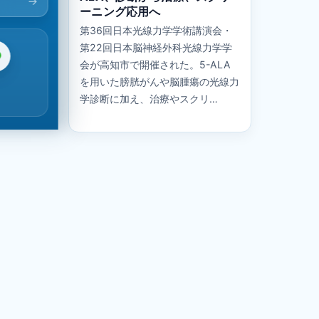
ーニング応用へ
第36回日本光線力学学術講演会・
第22回日本脳神経外科光線力学学
会が高知市で開催された。5-ALA
を用いた膀胱がんや脳腫瘍の光線力
学診断に加え、治療やスクリ…