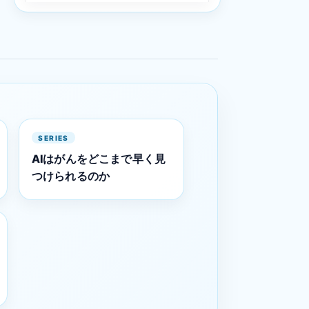
く Vol.3
SERIES
AIはがんをどこまで早く見
つけられるのか