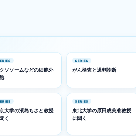
ERIES
SERIES
クソソームなどの細胞外
がん検査と過剰診断
胞
ERIES
SERIES
京大学の濱島ちさと教授
東北大学の原田成美准教授
聞く
に聞く