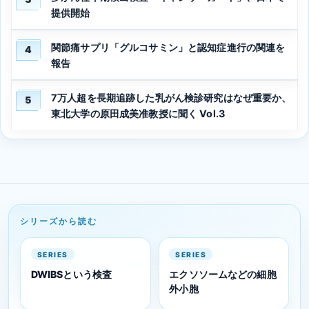
提供開始
関節痛サプリ「グルコサミン」と認知症進行の関連を
4
報告
7万人超を長期追跡した乳がん検診研究はなぜ重要か、
5
東北大学の原田成美准教授に聞く Vol.3
シリーズから読む
SERIES
SERIES
DWIBSという検査
エクソソームなどの細胞
外小胞