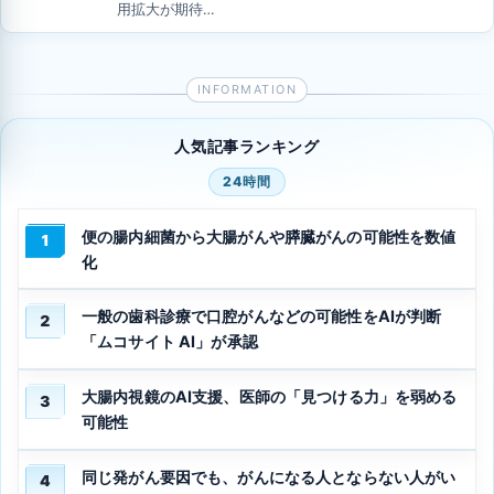
用拡大が期待…
人気記事ランキング
24時間
便の腸内細菌から大腸がんや膵臓がんの可能性を数値
1
化
一般の歯科診療で口腔がんなどの可能性をAIが判断
2
「ムコサイト AI」が承認
大腸内視鏡のAI支援、医師の「見つける力」を弱める
3
可能性
同じ発がん要因でも、がんになる人とならない人がい
4