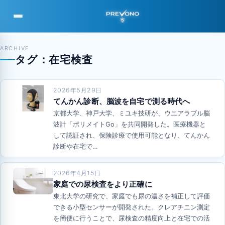
PREVONO
ARCHIVE
タグ：在宅検査
2026年5月29日
てんかん診断、脳波を自宅で測る時代へ
京都大学、神戸大学、ミユキ技研が、ウエアラブル脳
波計「ポリメイトGo」を共同開発した。医療機器と
して認証され、保険診療で使用可能となり、てんかん
診断や在宅で…
2026年4月15日
家庭での尿検査をより正確に
東北大学の研究で、家庭でも尿の濃さを補正して評価
できる小型センサーが開発された。クレアチニン測定
を簡便に行うことで、尿検査の精度向上と在宅での活