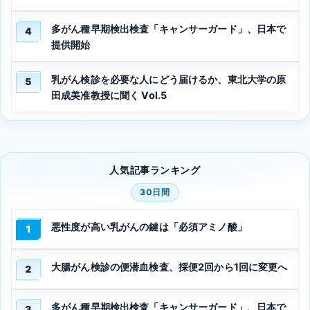
多がん種早期検出検査「キャンサーガード」、日本で
4
提供開始
乳がん検診を必要な人にどう届けるか、東北大学の原
5
田成美准教授に聞く Vol.5
人気記事ランキング
30日間
悪性度が高い乳がんの鍵は「必須アミノ酸」
1
大腸がん検診の便潜血検査、採便2回から1回に変更へ
2
多がん種早期検出検査「キャンサーガード」、日本で
3