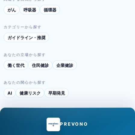
がん
呼吸器
循環器
カテゴリーから探す
ガイドライン・推奨
あなたの立場から探す
働く世代
住民健診
企業健診
あなたの関心から探す
AI
健康リスク
早期発見
PREVONO