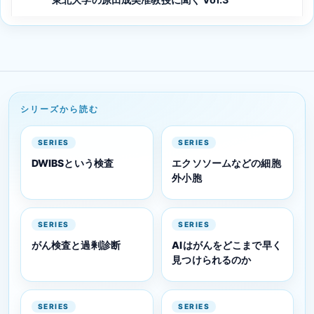
シリーズから読む
SERIES
SERIES
DWIBSという検査
エクソソームなどの細胞
外小胞
SERIES
SERIES
がん検査と過剰診断
AIはがんをどこまで早く
見つけられるのか
SERIES
SERIES