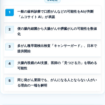
一般の歯科診療で口腔がんなどの可能性をAIが判断
1
「ムコサイト AI」が承認
便の腸内細菌から大腸がんや膵臓がんの可能性を数値
2
化
多がん種早期検出検査「キャンサーガード」、日本で
3
提供開始
大腸内視鏡のAI支援、医師の「見つける力」を弱める
4
可能性
同じ発がん要因でも、がんになる人とならない人がい
5
る理由の一端を解明