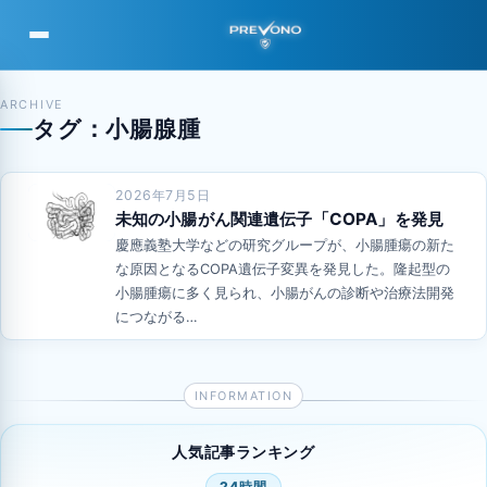
PREVONO
ARCHIVE
タグ：小腸腺腫
2026年7月5日
未知の小腸がん関連遺伝子「COPA」を発見
慶應義塾大学などの研究グループが、小腸腫瘍の新た
な原因となるCOPA遺伝子変異を発見した。隆起型の
小腸腫瘍に多く見られ、小腸がんの診断や治療法開発
につながる…
人気記事ランキング
24時間