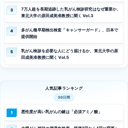
7万人超を長期追跡した乳がん検診研究はなぜ重要か、
3
東北大学の原田成美准教授に聞く Vol.3
多がん種早期検出検査「キャンサーガード」、日本で
4
提供開始
乳がん検診を必要な人にどう届けるか、東北大学の原
5
田成美准教授に聞く Vol.5
人気記事ランキング
30日間
悪性度が高い乳がんの鍵は「必須アミノ酸」
1