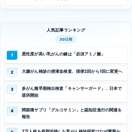
人気記事ランキング
30日間
悪性度が高い乳がんの鍵は「必須アミノ酸」
1
大腸がん検診の便潜血検査、採便2回から1回に変更へ
2
多がん種早期検出検査「キャンサーガード」、日本で
3
提供開始
関節痛サプリ「グルコサミン」と認知症進行の関連を
4
報告
7万人超を長期追跡した乳がん検診研究はなぜ重要か、