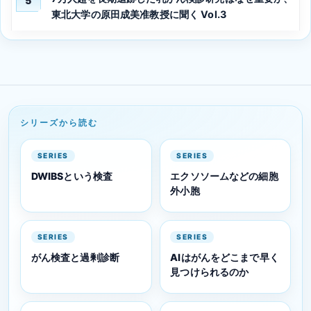
5
東北大学の原田成美准教授に聞く Vol.3
シリーズから読む
SERIES
SERIES
DWIBSという検査
エクソソームなどの細胞
外小胞
SERIES
SERIES
がん検査と過剰診断
AIはがんをどこまで早く
見つけられるのか