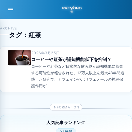
PREVONO
ARCHIVE
タグ：紅茶
2026年3月25日
コーヒーや紅茶が認知機能低下を抑制？
コーヒーや紅茶など日常的な飲み物が認知機能に影響
する可能性が報告された。13万人以上を最大43年間追
跡した研究で、カフェインやポリフェノールの神経保
護作用が…
人気記事ランキング
24時間