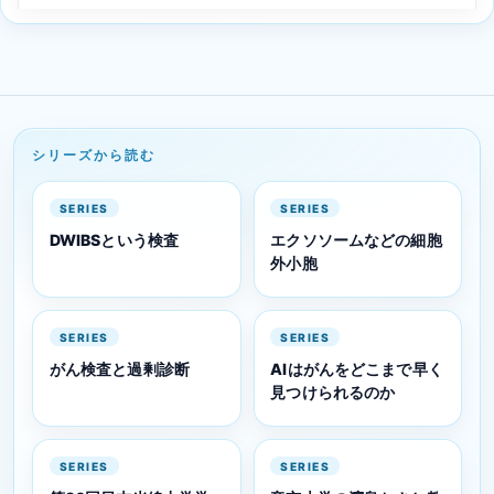
シリーズから読む
SERIES
SERIES
DWIBSという検査
エクソソームなどの細胞
外小胞
SERIES
SERIES
がん検査と過剰診断
AIはがんをどこまで早く
見つけられるのか
SERIES
SERIES