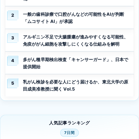
一般の歯科診療で口腔がんなどの可能性をAIが判断
2
「ムコサイト AI」が承認
アルギニン不足で大腸腫瘍が進みやすくなる可能性、
3
免疫ががん細胞を攻撃しにくくなる仕組みを解明
多がん種早期検出検査「キャンサーガード」、日本で
4
提供開始
乳がん検診を必要な人にどう届けるか、東北大学の原
5
田成美准教授に聞く Vol.5
人気記事ランキング
7日間