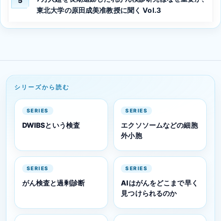
5
東北大学の原田成美准教授に聞く Vol.3
シリーズから読む
SERIES
SERIES
DWIBSという検査
エクソソームなどの細胞
外小胞
SERIES
SERIES
がん検査と過剰診断
AIはがんをどこまで早く
見つけられるのか