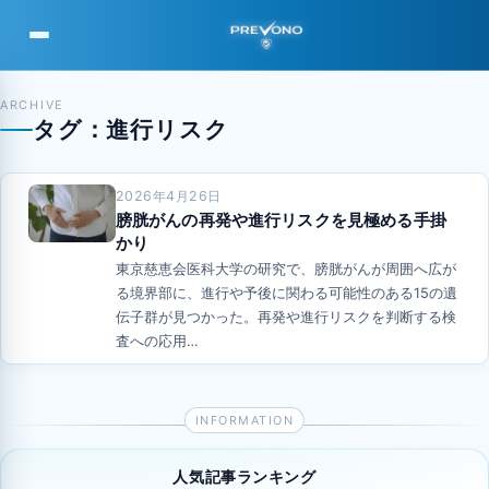
PREVONO
ARCHIVE
タグ：進行リスク
2026年4月26日
膀胱がんの再発や進行リスクを見極める手掛
かり
東京慈恵会医科大学の研究で、膀胱がんが周囲へ広が
る境界部に、進行や予後に関わる可能性のある15の遺
伝子群が見つかった。再発や進行リスクを判断する検
査への応用…
人気記事ランキング