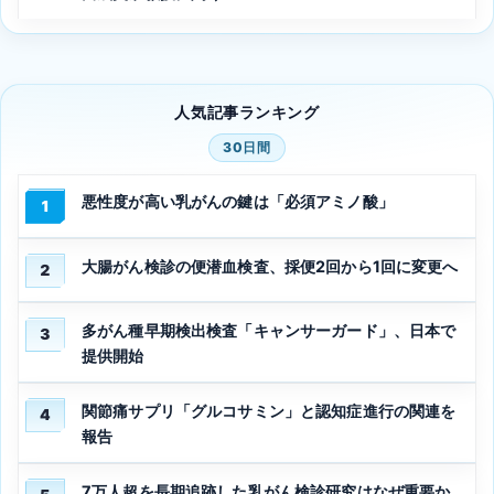
人気記事ランキング
30日間
悪性度が高い乳がんの鍵は「必須アミノ酸」
1
大腸がん検診の便潜血検査、採便2回から1回に変更へ
2
多がん種早期検出検査「キャンサーガード」、日本で
3
提供開始
関節痛サプリ「グルコサミン」と認知症進行の関連を
4
報告
7万人超を長期追跡した乳がん検診研究はなぜ重要か、