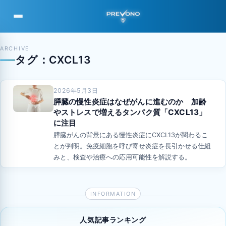
PREVONO
ARCHIVE
タグ：CXCL13
2026年5月3日
膵臓の慢性炎症はなぜがんに進むのか 加齢
やストレスで増えるタンパク質「CXCL13」
に注目
膵臓がんの背景にある慢性炎症にCXCL13が関わるこ
とが判明。免疫細胞を呼び寄せ炎症を長引かせる仕組
みと、検査や治療への応用可能性を解説する。
人気記事ランキング