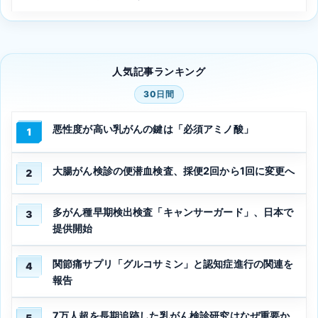
人気記事ランキング
30日間
悪性度が高い乳がんの鍵は「必須アミノ酸」
1
大腸がん検診の便潜血検査、採便2回から1回に変更へ
2
多がん種早期検出検査「キャンサーガード」、日本で
3
提供開始
関節痛サプリ「グルコサミン」と認知症進行の関連を
4
報告
7万人超を長期追跡した乳がん検診研究はなぜ重要か、
5