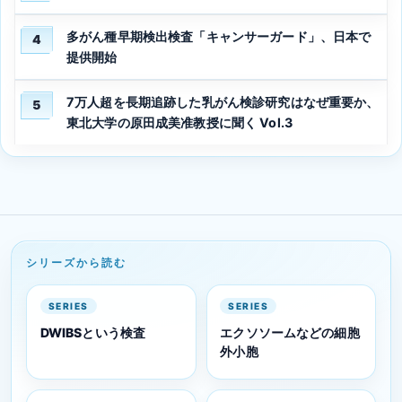
多がん種早期検出検査「キャンサーガード」、日本で
4
提供開始
7万人超を長期追跡した乳がん検診研究はなぜ重要か、
5
東北大学の原田成美准教授に聞く Vol.3
シリーズから読む
SERIES
SERIES
DWIBSという検査
エクソソームなどの細胞
外小胞