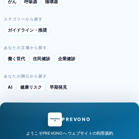
がん
呼吸器
循環器
カテゴリーから探す
ガイドライン・推奨
あなたの立場から探す
働く世代
住民健診
企業健診
あなたの関心から探す
AI
健康リスク
早期発見
PREVONO
ようこそPREVONOへ
ウェブサイトの利用規約