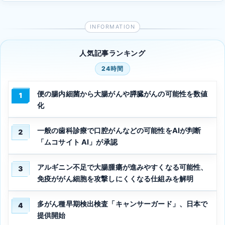
人気記事ランキング
24時間
便の腸内細菌から大腸がんや膵臓がんの可能性を数値
1
化
一般の歯科診療で口腔がんなどの可能性をAIが判断
2
「ムコサイト AI」が承認
アルギニン不足で大腸腫瘍が進みやすくなる可能性、
3
免疫ががん細胞を攻撃しにくくなる仕組みを解明
多がん種早期検出検査「キャンサーガード」、日本で
4
提供開始