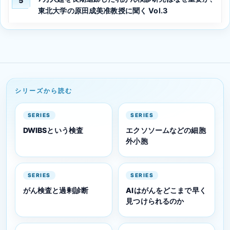
5
東北大学の原田成美准教授に聞く Vol.3
シリーズから読む
SERIES
SERIES
DWIBSという検査
エクソソームなどの細胞
外小胞
SERIES
SERIES
がん検査と過剰診断
AIはがんをどこまで早く
見つけられるのか