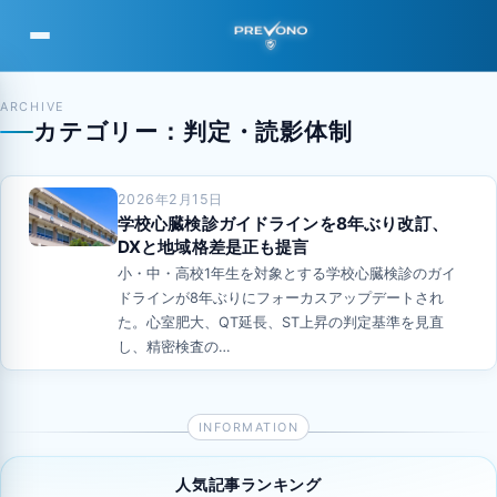
PREVONO
ARCHIVE
カテゴリー：判定・読影体制
2026年2月15日
学校心臓検診ガイドラインを8年ぶり改訂、
DXと地域格差是正も提言
小・中・高校1年生を対象とする学校心臓検診のガイ
ドラインが8年ぶりにフォーカスアップデートされ
た。心室肥大、QT延長、ST上昇の判定基準を見直
し、精密検査の…
人気記事ランキング