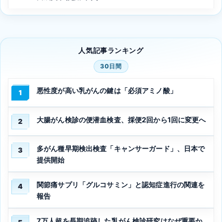
人気記事ランキング
30日間
悪性度が高い乳がんの鍵は「必須アミノ酸」
1
大腸がん検診の便潜血検査、採便2回から1回に変更へ
2
多がん種早期検出検査「キャンサーガード」、日本で
3
提供開始
関節痛サプリ「グルコサミン」と認知症進行の関連を
4
報告
7万人超を長期追跡した乳がん検診研究はなぜ重要か、