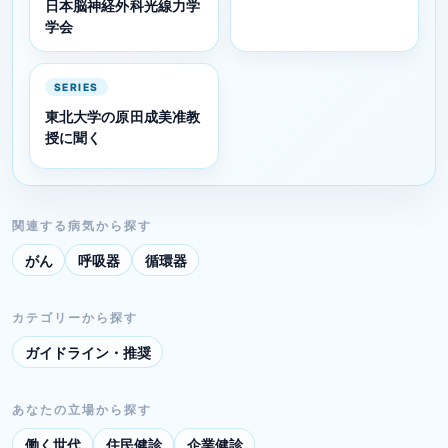
日本脳神経外科光線力学
学会
SERIES
東北大学の原田成美准教
授に聞く
関連する病気から探す
がん
呼吸器
循環器
カテゴリーから探す
ガイドライン・推奨
あなたの立場から探す
働く世代
住民健診
企業健診