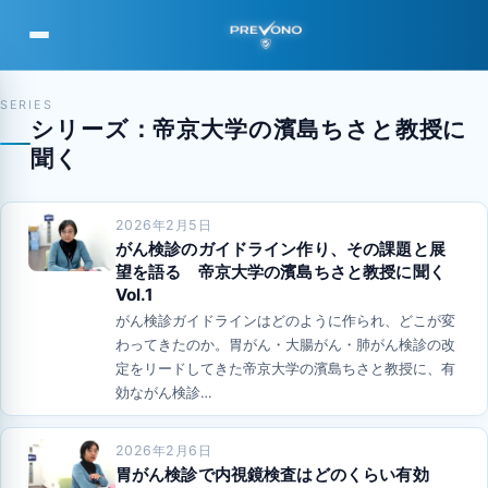
PREVONO
SERIES
シリーズ：帝京大学の濱島ちさと教授に
聞く
2026年2月5日
がん検診のガイドライン作り、その課題と展
望を語る 帝京大学の濱島ちさと教授に聞く
Vol.1
がん検診ガイドラインはどのように作られ、どこが変
わってきたのか。胃がん・大腸がん・肺がん検診の改
定をリードしてきた帝京大学の濱島ちさと教授に、有
効ながん検診…
2026年2月6日
胃がん検診で内視鏡検査はどのくらい有効