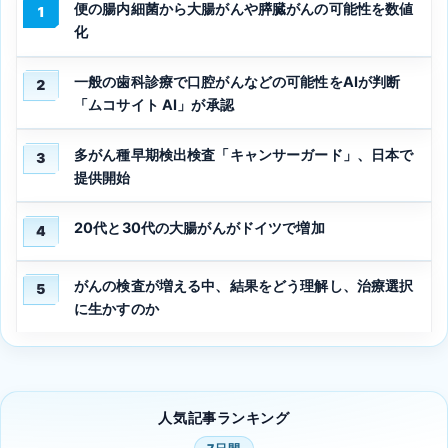
便の腸内細菌から大腸がんや膵臓がんの可能性を数値
1
化
一般の歯科診療で口腔がんなどの可能性をAIが判断
2
「ムコサイト AI」が承認
多がん種早期検出検査「キャンサーガード」、日本で
3
提供開始
20代と30代の大腸がんがドイツで増加
4
がんの検査が増える中、結果をどう理解し、治療選択
5
に生かすのか
人気記事ランキング