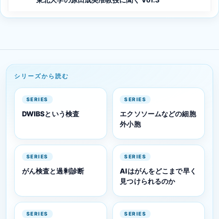
シリーズから読む
SERIES
SERIES
DWIBSという検査
エクソソームなどの細胞
外小胞
SERIES
SERIES
がん検査と過剰診断
AIはがんをどこまで早く
見つけられるのか
SERIES
SERIES