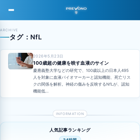
PREVONO
ARCHIVE
タグ：NfL
2026年5月23日
100歳超の健康を映す血液のサイン
慶應義塾大学などの研究で、100歳以上の日本人495
人を対象に血液バイオマーカーと認知機能、死亡リス
クの関係を解析。神経の傷みを反映するNfLが、認知
機能低…
人気記事ランキング
24時間