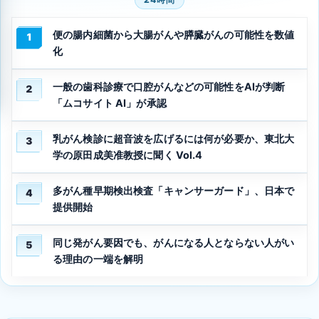
便の腸内細菌から大腸がんや膵臓がんの可能性を数値
1
化
一般の歯科診療で口腔がんなどの可能性をAIが判断
2
「ムコサイト AI」が承認
乳がん検診に超音波を広げるには何が必要か、東北大
3
学の原田成美准教授に聞く Vol.4
多がん種早期検出検査「キャンサーガード」、日本で
4
提供開始
同じ発がん要因でも、がんになる人とならない人がい
5
る理由の一端を解明