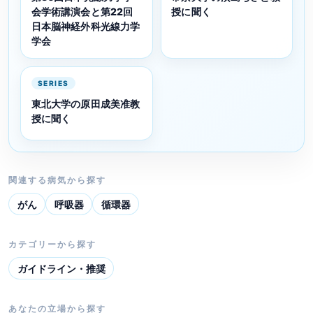
会学術講演会と第22回
授に聞く
日本脳神経外科光線力学
学会
SERIES
東北大学の原田成美准教
授に聞く
関連する病気から探す
がん
呼吸器
循環器
カテゴリーから探す
ガイドライン・推奨
あなたの立場から探す