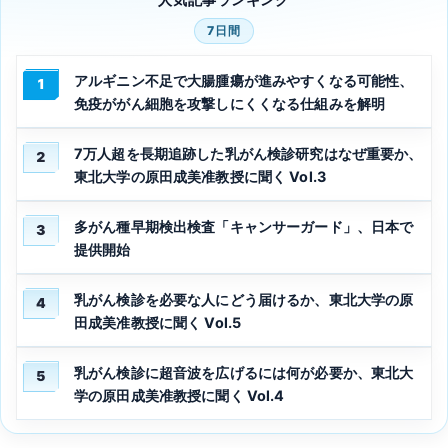
7日間
アルギニン不足で大腸腫瘍が進みやすくなる可能性、
1
免疫ががん細胞を攻撃しにくくなる仕組みを解明
7万人超を長期追跡した乳がん検診研究はなぜ重要か、
2
東北大学の原田成美准教授に聞く Vol.3
多がん種早期検出検査「キャンサーガード」、日本で
3
提供開始
乳がん検診を必要な人にどう届けるか、東北大学の原
4
田成美准教授に聞く Vol.5
乳がん検診に超音波を広げるには何が必要か、東北大
5
学の原田成美准教授に聞く Vol.4