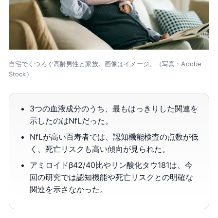
自宅でくつろぐ高齢男性と家族。画像はイメージ。（写真：Adobe
Stock）
3つの血液成分のうち、最もはっきりした関連を
示したのはNfLだった。
NfLが高い百寿者では、認知機能検査の点数が低
く、死亡リスクも高い傾向が見られた。
アミロイドβ42/40比やリン酸化タウ181は、今
回の研究では認知機能や死亡リスクとの明確な
関連を示さなかった。