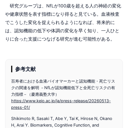
研究グループは、NfLが100歳を超える人の神経の変化
や健康状態を表す指標になり得ると見ている。血液検査
でこうした変化を捉えられるようになれば、将来的に
は、認知機能の低下や体調の変化を早く知り、一人ひと
りに合った支援につなげる研究が進む可能性がある。
参考文献
百寿者における血液バイオマーカーと認知機能・死亡リス
クの関連を解明 －NfLが認知機能低下と全死亡リスクの有
力指標－（慶應義塾大学）
https://www.keio.ac.jp/ja/press-release/20260513-
press-01/
Shikimoto R, Sasaki T, Abe Y, Tai K, Hirose N, Okano
H, Arai Y. Biomarkers, Cognitive Function, and