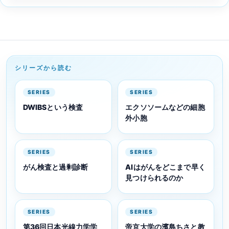
シリーズから読む
SERIES
SERIES
DWIBSという検査
エクソソームなどの細胞
外小胞
SERIES
SERIES
がん検査と過剰診断
AIはがんをどこまで早く
見つけられるのか
SERIES
SERIES
第36回日本光線力学学
帝京大学の濱島ちさと教