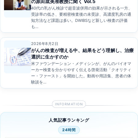
の原田成美准教授に聞く Vol.5
40代の乳がん検診で超音波併用の効果が示される一方、
受診率の低さ、要精密検査後の未受診、高濃度乳房の通
知方法など課題は多い。DWIBSなど新しい検査の評価
も…
2026年8月2日
がんの検査が増える中、結果をどう理解し、治療
選択に生かすのか
米ファウンデーション・メディシンが、がんのバイオマ
ーカー検査を分かりやすく伝える啓発活動「クオリティ
ー・ファースト」を開始した。動画や用語集、患者の体
験談を…
人気記事ランキング
24時間