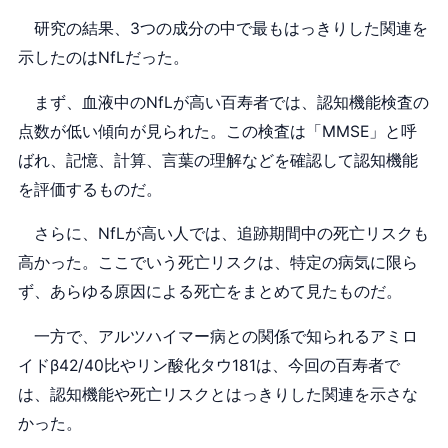
研究の結果、3つの成分の中で最もはっきりした関連を
示したのはNfLだった。
まず、血液中のNfLが高い百寿者では、認知機能検査の
点数が低い傾向が見られた。この検査は「MMSE」と呼
ばれ、記憶、計算、言葉の理解などを確認して認知機能
を評価するものだ。
さらに、NfLが高い人では、追跡期間中の死亡リスクも
高かった。ここでいう死亡リスクは、特定の病気に限ら
ず、あらゆる原因による死亡をまとめて見たものだ。
一方で、アルツハイマー病との関係で知られるアミロ
イドβ42/40比やリン酸化タウ181は、今回の百寿者で
は、認知機能や死亡リスクとはっきりした関連を示さな
かった。