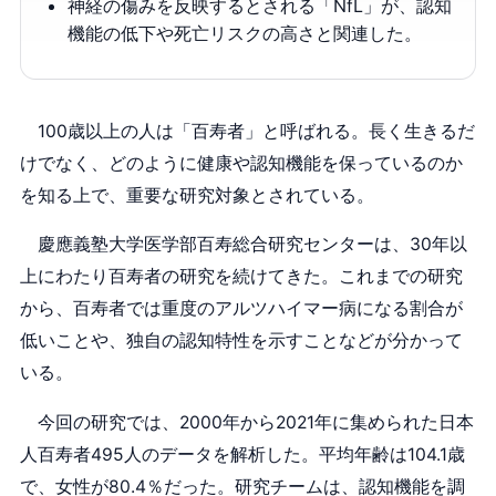
神経の傷みを反映するとされる「NfL」が、認知
機能の低下や死亡リスクの高さと関連した。
100歳以上の人は「百寿者」と呼ばれる。長く生きるだ
けでなく、どのように健康や認知機能を保っているのか
を知る上で、重要な研究対象とされている。
慶應義塾大学医学部百寿総合研究センターは、30年以
上にわたり百寿者の研究を続けてきた。これまでの研究
から、百寿者では重度のアルツハイマー病になる割合が
低いことや、独自の認知特性を示すことなどが分かって
いる。
今回の研究では、2000年から2021年に集められた日本
人百寿者495人のデータを解析した。平均年齢は104.1歳
で、女性が80.4％だった。研究チームは、認知機能を調