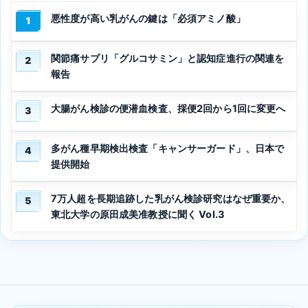
悪性度が高い乳がんの鍵は「必須アミノ酸」
1
関節痛サプリ「グルコサミン」と認知症進行の関連を
2
報告
大腸がん検診の便潜血検査、採便2回から1回に変更へ
3
多がん種早期検出検査「キャンサーガード」、日本で
4
提供開始
7万人超を長期追跡した乳がん検診研究はなぜ重要か、
5
東北大学の原田成美准教授に聞く Vol.3