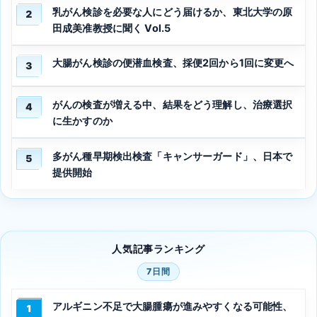
乳がん検診を必要な人にどう届けるか、東北大学の原
2
田成美准教授に聞く Vol.5
大腸がん検診の便潜血検査、採便2回から1回に変更へ
3
がんの検査が増える中、結果をどう理解し、治療選択
4
に生かすのか
多がん種早期検出検査「キャンサーガード」、日本で
5
提供開始
人気記事ランキング
7日間
アルギニン不足で大腸腫瘍が進みやすくなる可能性、
1