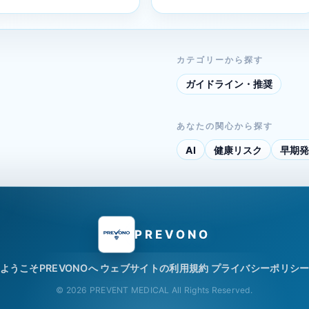
カテゴリーから探す
ガイドライン・推奨
あなたの関心から探す
AI
健康リスク
早期発
PREVONO
ようこそPREVONOへ
ウェブサイトの利用規約
プライバシーポリシ
© 2026 PREVENT MEDICAL All Rights Reserved.