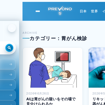
日本
世界
PREVONO
×
ARCHIVE
カテゴリー：胃がん検診
2026年6月26日
2026年
AIは胃がんの疑いをその場で
リキッ
見分けられるか
器がん