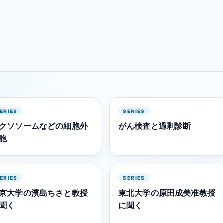
ERIES
SERIES
クソソームなどの細胞外
がん検査と過剰診断
胞
ERIES
SERIES
京大学の濱島ちさと教授
東北大学の原田成美准教授
聞く
に聞く