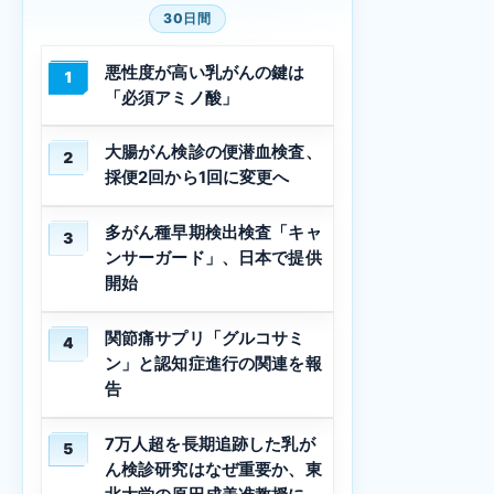
30日間
悪性度が高い乳がんの鍵は
1
「必須アミノ酸」
大腸がん検診の便潜血検査、
2
採便2回から1回に変更へ
多がん種早期検出検査「キャ
3
ンサーガード」、日本で提供
開始
関節痛サプリ「グルコサミ
4
ン」と認知症進行の関連を報
告
7万人超を長期追跡した乳が
5
ん検診研究はなぜ重要か、東