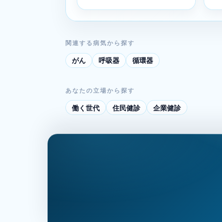
関連する病気から探す
がん
呼吸器
循環器
あなたの立場から探す
働く世代
住民健診
企業健診