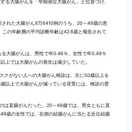
症する大腸がんを「早期発症大腸がん」と位置づけ、
断された大腸がん9万6410例のうち、20～49歳の患
た。この年齢層の平均診断年齢は42.6歳と報告されて
る大腸がんは、男性で年0.46％、女性で年0.49％
歳以上では大腸がんの発生は減少していた。
スクがない人への大腸がん検診は、主に50歳以上を
0歳以上で大腸がんが減っている背景には、検診の普
は直腸がんだった。20～49歳では、男女ともに直
～49歳の女性では、右側の結腸がんに当たる近位結腸