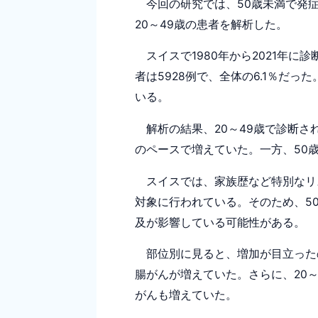
今回の研究では、50歳未満で発
20～49歳の患者を解析した。
スイスで1980年から2021年に診
者は5928例で、全体の6.1％だっ
いる。
解析の結果、20～49歳で診断され
のペースで増えていた。一方、50
スイスでは、家族歴など特別なリ
対象に行われている。そのため、5
及が影響している可能性がある。
部位別に見ると、増加が目立ったの
腸がんが増えていた。さらに、20
がんも増えていた。