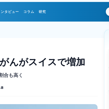
インタビュー
コラム
研究
腸がんがスイスで増加
割合も高く
化器