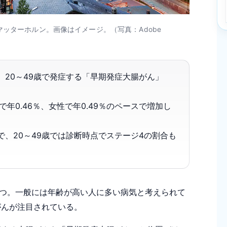
ッターホルン。画像はイメージ。（写真：Adobe
、20～49歳で発症する「早期発症大腸がん」
年0.46％、女性で年0.49％のペースで増加し
、20～49歳では診断時点でステージ4の割合も
つ。一般には年齢が高い人に多い病気と考えられて
がんが注目されている。