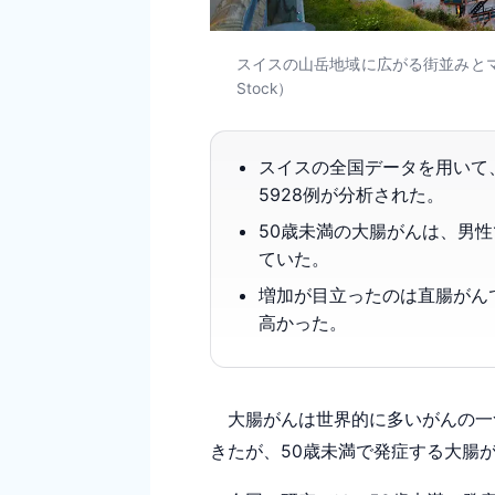
スイスの山岳地域に広がる街並みとマ
Stock）
スイスの全国データを用いて
5928例が分析された。
50歳未満の大腸がんは、男性で
ていた。
増加が目立ったのは直腸がんで
高かった。
大腸がんは世界的に多いがんの一
きたが、50歳未満で発症する大腸