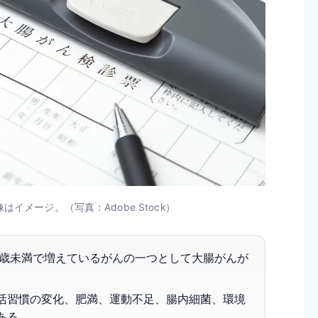
イメージ。（写真：Adobe Stock）
0歳未満で増えているがんの一つとして大腸がんが
活習慣の変化、肥満、運動不足、腸内細菌、環境
ある。