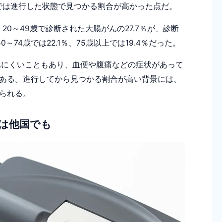
では進行した状態で見つかる割合が高かった点だ。
、20～49歳で診断された大腸がんの27.7％が、診断
74歳では22.1％、75歳以上では19.4％だった。
れにくいこともあり、血便や腹痛などの症状があって
ある。進行してから見つかる割合が高い背景には、
られる。
加は他国でも