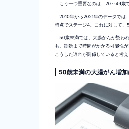
もう一つ重要なのは、20～49歳
2010年から2021年のデータでは
時点でステージ4。これに対して、50～
50歳未満では、大腸がんが疑わ
も、診断まで時間がかかる可能性が
こうした遅れが関係していると考え
50歳未満の大腸がん増