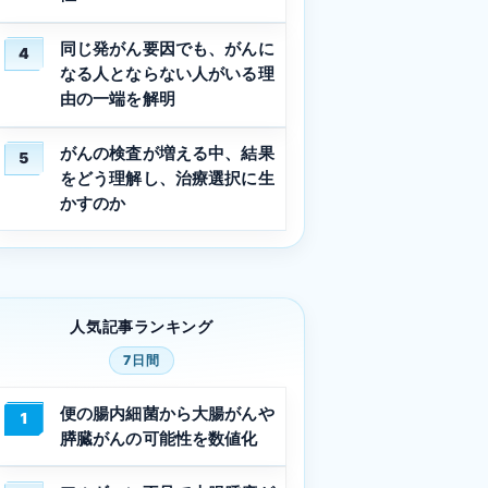
同じ発がん要因でも、がんに
4
なる人とならない人がいる理
由の一端を解明
がんの検査が増える中、結果
5
をどう理解し、治療選択に生
かすのか
人気記事ランキング
7日間
便の腸内細菌から大腸がんや
1
膵臓がんの可能性を数値化