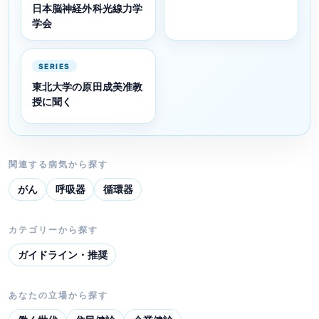
日本脳神経外科光線力学
学会
SERIES
東北大学の原田成美准教
授に聞く
関連する病気から探す
がん
呼吸器
循環器
カテゴリーから探す
ガイドライン・推奨
あなたの立場から探す