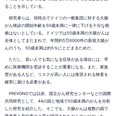
ることを示している。
研究者らは、現時点でドイツの一般集団に対する大腸
がん検診の開始年齢を50歳未満に一律に下げる十分な根
拠はないとしている。ドイツでは50歳未満の大腸がんは
全体としてまだまれで、年間約5万6000件の新規大腸が
んのうち、50歳未満は約5％にとどまるためだ。
ただし、若い人でも気になる症状がある場合には、早
めに医療機関を受診することが重要になる。また、家族
歴がある人など、リスクが高い人には推奨される検査を
確実に届ける必要がある。
PREVONOでは以前、国立がん研究センターなどの国際
共同研究として、44の国と地域で50歳未満のがんを分析
した研究を紹介した。そこでも、大腸がんは複数の国で