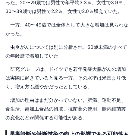
った。20〜29歳では男性で年平均3.3％、女性で3.9％、
30〜39歳では男性で2.2％、女性で2.0％増えていた。
一方、40〜49歳では全体として大きな増加は見られな
かった。
虫垂がんについては別に分析され、50歳未満のすべて
の年齢層で増加していた。
研究グループは、ドイツでも若年発症大腸がんの増加
は実際に起きていると見る一方、その水準は米国より低
く、増え方も緩やかだったとしている。
増加の理由はまだ分かっていない。肥満、運動不足、
食生活、超加工食品の摂取、抗菌薬の使用、腸内細菌叢
の変化などが関係する可能性がある。
早期診断や診断技術の向上の影響である可能性も