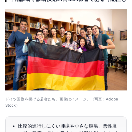
ドイツ国旗を掲げる若者たち。画像はイメージ。（写真：Adobe
Stock）
比較的進行しにくい腫瘍や小さな腫瘍、悪性度