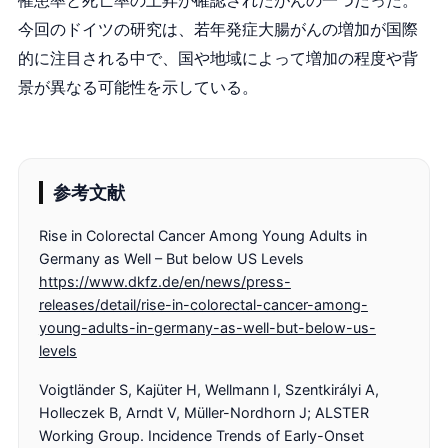
罹患率と死亡率の上昇が確認されたがんの一つだった。
今回のドイツの研究は、若年発症大腸がんの増加が国際
的に注目される中で、国や地域によって増加の程度や背
景が異なる可能性を示している。
参考文献
Rise in Colorectal Cancer Among Young Adults in
Germany as Well – But below US Levels
https://www.dkfz.de/en/news/press-
releases/detail/rise-in-colorectal-cancer-among-
young-adults-in-germany-as-well-but-below-us-
levels
Voigtländer S, Kajüter H, Wellmann I, Szentkirályi A,
Holleczek B, Arndt V, Müller-Nordhorn J; ALSTER
Working Group. Incidence Trends of Early-Onset