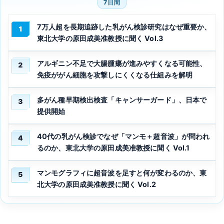
7日間
7万人超を長期追跡した乳がん検診研究はなぜ重要か、
1
東北大学の原田成美准教授に聞く Vol.3
アルギニン不足で大腸腫瘍が進みやすくなる可能性、
2
免疫ががん細胞を攻撃しにくくなる仕組みを解明
多がん種早期検出検査「キャンサーガード」、日本で
3
提供開始
40代の乳がん検診でなぜ「マンモ＋超音波」が問われ
4
るのか、東北大学の原田成美准教授に聞く Vol.1
マンモグラフィに超音波を足すと何が変わるのか、東
5
北大学の原田成美准教授に聞く Vol.2