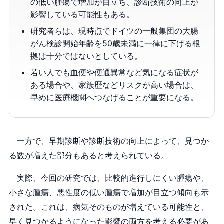
の低い腫瘍で増加が目立ち、診断技術の向上が
影響している可能性もある。
研究者らは、現時点でドイツの一般集団の大腸
がん検診開始年齢を50歳未満に一律に下げる根
拠は十分ではないとしている。
若い人でも血便や便通異常など気になる症状が
ある場合や、家族歴などリスクが高い場合は、
早めに医療機関へつなげることが重要になる。
一方で、早期診断や診断技術の向上によって、見つか
る数が増えた部分もあると考えられている。
実際、今回の研究では、比較的進行しにくい腫瘍や、
小さな腫瘍、悪性度の低い腫瘍で増加が目立つ傾向も示
された。これは、病気そのものが増えている可能性と、
早く見つかるようになった影響の両方を考える必要があ