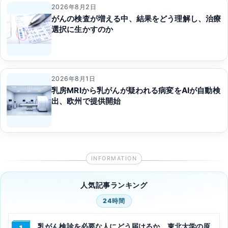
2026年8月2日
がんの検査が増える中、結果をどう理解し、治療
選択に生かすのか
2026年8月1日
乳房MRIから乳がんが疑われる病変をAIが自動検
出、欧州で提供開始
人気記事ランキング
24時間
乳がん検診を必要な人にどう届けるか、東北大学の原