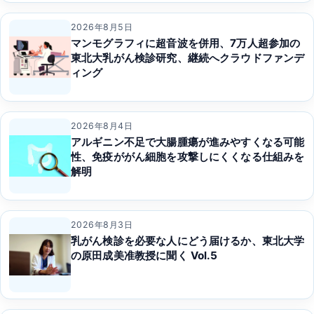
2026年8月5日
マンモグラフィに超音波を併用、7万人超参加の
東北大乳がん検診研究、継続へクラウドファンデ
ィング
2026年8月4日
アルギニン不足で大腸腫瘍が進みやすくなる可能
性、免疫ががん細胞を攻撃しにくくなる仕組みを
解明
2026年8月3日
乳がん検診を必要な人にどう届けるか、東北大学
の原田成美准教授に聞く Vol.5