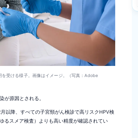
を受ける様子。画像はイメージ。（写真：Adobe
染が原因とされる。
2月以降、すべての子宮頸がん検診で高リスクHPV検
ゆるスメア検査）よりも高い精度が確認されてい