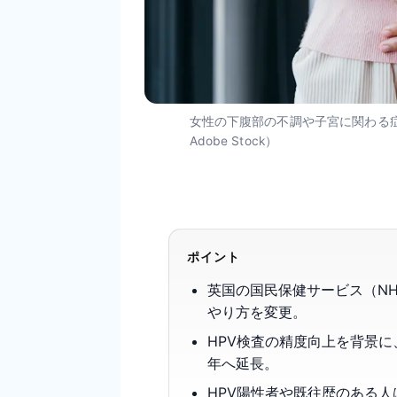
女性の下腹部の不調や子宮に関わる
Adobe Stock）
ポイント
英国の国民保健サービス（N
やり方を変更。
HPV検査の精度向上を背景に
年へ延長。
HPV陽性者や既往歴のある