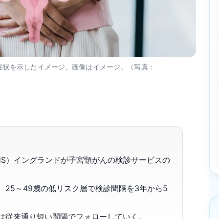
症状を示したイメージ。画像はイメージ。（写真：
HS）イングランドが子宮頸がんの検診サービスの
、25～49歳の低リスク層で検診間隔を3年から5
人は従来通り短い間隔でフォローしていく。