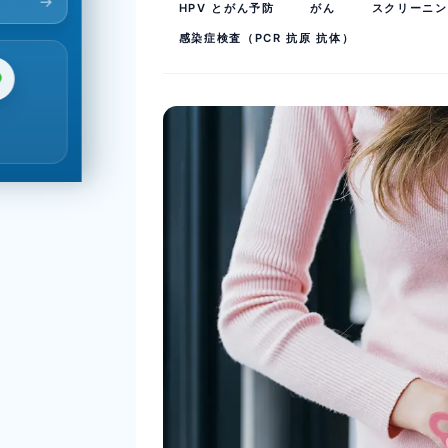
HPV とがん予防
がん
スクリーニン
感染症検査（PCR 抗原 抗体）