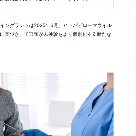
イングランドは2025年6月、ヒトパピローマウイル
スに基づき、子宮頸がん検診をより個別化する新たな