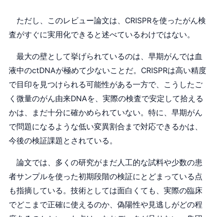
ただし、このレビュー論文は、CRISPRを使ったがん検
査がすぐに実用化できると述べているわけではない。
最大の壁として挙げられているのは、早期がんでは血
液中のctDNAが極めて少ないことだ。CRISPRは高い精度
で目印を見つけられる可能性がある一方で、こうしたご
く微量のがん由来DNAを、実際の検査で安定して拾える
かは、まだ十分に確かめられていない。特に、早期がん
で問題になるような低い変異割合まで対応できるかは、
今後の検証課題とされている。
論文では、多くの研究がまだ人工的な試料や少数の患
者サンプルを使った初期段階の検証にとどまっている点
も指摘している。技術としては面白くても、実際の臨床
でどこまで正確に使えるのか、偽陽性や見逃しがどの程