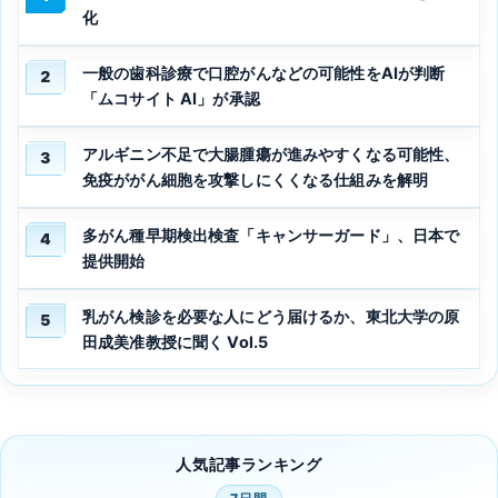
化
一般の歯科診療で口腔がんなどの可能性をAIが判断
2
「ムコサイト AI」が承認
アルギニン不足で大腸腫瘍が進みやすくなる可能性、
3
免疫ががん細胞を攻撃しにくくなる仕組みを解明
多がん種早期検出検査「キャンサーガード」、日本で
4
提供開始
乳がん検診を必要な人にどう届けるか、東北大学の原
5
田成美准教授に聞く Vol.5
人気記事ランキング