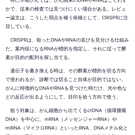
特に早期がんでは、がん由来のDNAやRNAはごくわず
かで、従来の検査では見つけにくい場合がある。レビュ
ー論文は、こうした弱点を補う候補として、CRISPRに注
目している。
CRISPRは、狙ったDNAやRNAの並びを見分ける仕組み
だ。案内役になるRNAが標的を指定し、それに従って酵
素が目的の配列を探し当てる。
遺伝子を書き換える時は、その酵素が標的を切る方向
で使われるが、診断では切ること自体が目的ではない。
がんに特徴的なDNAやRNAを見つけた時だけ、光や色な
どの反応が出るようにして、目印を拾う方向で使う。
狙う対象は、がん細胞から出てくるctDNA（循環腫瘍
DNA）を中心に、mRNA（メッセンジャーRNA）や
miRNA（マイクロRNA）といったRNA、DNAメチル化と