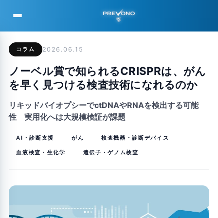
PREVONO
コラム
2026.06.15
ノーベル賞で知られるCRISPRは、がん
を早く見つける検査技術になれるのか
リキッドバイオプシーでctDNAやRNAを検出する可能
性 実用化へは大規模検証が課題
AI・診断支援
がん
検査機器・診断デバイス
血液検査・生化学
遺伝子・ゲノム検査