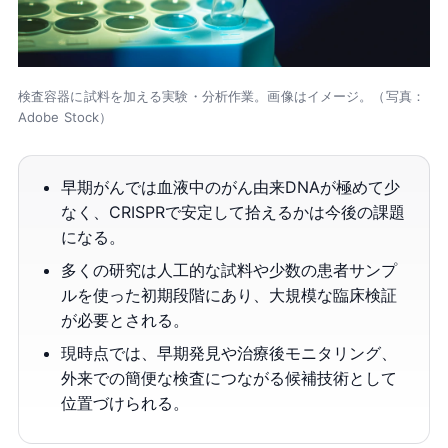
検査容器に試料を加える実験・分析作業。画像はイメージ。（写真：
Adobe Stock）
早期がんでは血液中のがん由来DNAが極めて少
なく、CRISPRで安定して拾えるかは今後の課題
になる。
多くの研究は人工的な試料や少数の患者サンプ
ルを使った初期段階にあり、大規模な臨床検証
が必要とされる。
現時点では、早期発見や治療後モニタリング、
外来での簡便な検査につながる候補技術として
位置づけられる。