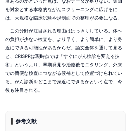
度あるのかといった点は、なおデータが足りない。集団
を対象とする本格的ながんスクリーニングに広げるに
は、大規模な臨床試験や規制面での整理が必要になる。
この分野が注目される理由ははっきりしている。体へ
の負担が少ない検査を、より早く、より簡単に、より身
近にできる可能性があるからだ。論文全体を通して見る
と、CRISPRは現時点では「すぐにがん検診を変える技
術」というより、早期発見や治療後モニタリング、外来
での簡便な検査につながる候補として位置づけられてい
る。がん診断をどこまで身近にできるかという点で、今
後も注目される。
参考文献