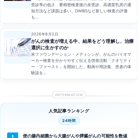
受診率の低さ、要精密検査後の未受診、高濃度乳房の通
知方法など課題は多い。DWIBSなど新しい検査の評価
も…
2026年8月2日
がんの検査が増える中、結果をどう理解し、治療
選択に生かすのか
米ファウンデーション・メディシンが、がんのバイオマ
ーカー検査を分かりやすく伝える啓発活動「クオリティ
ー・ファースト」を開始した。動画や用語集、患者の体
験談を…
人気記事ランキング
24時間
便の腸内細菌から大腸がんや膵臓がんの可能性を数値
1