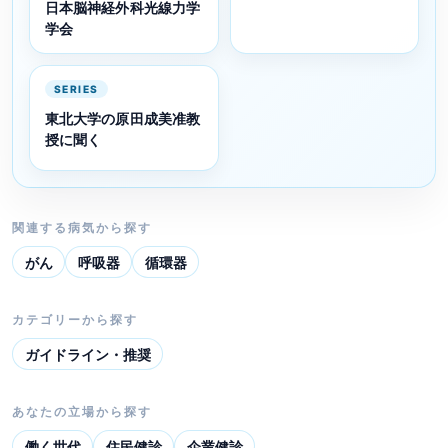
日本脳神経外科光線力学
学会
SERIES
東北大学の原田成美准教
授に聞く
関連する病気から探す
がん
呼吸器
循環器
カテゴリーから探す
ガイドライン・推奨
あなたの立場から探す
働く世代
住民健診
企業健診