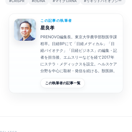
#CRISPR
#ctDNA
#マイクロRNA
#リキッドバイオプシー
この記事の執筆者
星良孝
PRENOVO編集長。東京大学農学部獣医学課
程卒。日経BPにて「日経メディカル」「日
経バイオテク」「日経ビジネス」の編集・記
者を担当後、エムスリーなどを経て2017年
にステラ・メディックスを設立。ヘルスケア
分野を中心に取材・発信を続ける。獣医師。
この執筆者の記事一覧