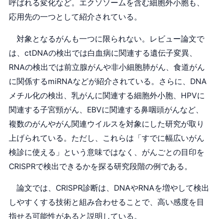
呼ばれる変化など。エクソソームを含む細胞外小胞も、
応用先の一つとして紹介されている。
対象となるがんも一つに限られない。レビュー論文で
は、ctDNAの検出では白血病に関連する遺伝子変異、
RNAの検出では前立腺がんや非小細胞肺がん、食道がん
に関係するmiRNAなどが紹介されている。さらに、DNA
メチル化の検出、乳がんに関連する細胞外小胞、HPVに
関連する子宮頸がん、EBVに関連する鼻咽頭がんなど、
複数のがんやがん関連ウイルスを対象にした研究が取り
上げられている。ただし、これらは「すでに幅広いがん
検診に使える」という意味ではなく、がんごとの目印を
CRISPRで検出できるかを探る研究段階の例である。
論文では、CRISPR診断は、DNAやRNAを増やして検出
しやすくする技術と組み合わせることで、高い感度を目
指せる可能性があると説明している。