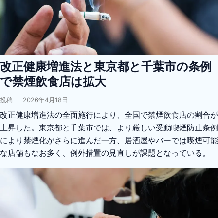
改正健康増進法と東京都と千葉市の条例
で禁煙飲食店は拡大
投稿 ｜ 2026年4月18日
改正健康増進法の全面施行により、全国で禁煙飲食店の割合が
上昇した。東京都と千葉市では、より厳しい受動喫煙防止条例
により禁煙化がさらに進んだ一方、居酒屋やバーでは喫煙可能
な店舗もなお多く、例外措置の見直しが課題となっている。