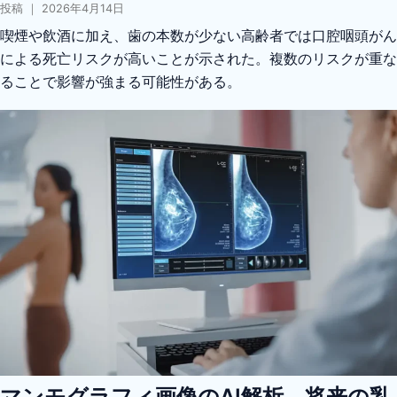
投稿 ｜ 2026年4月14日
喫煙や飲酒に加え、歯の本数が少ない高齢者では口腔咽頭がん
による死亡リスクが高いことが示された。複数のリスクが重な
ることで影響が強まる可能性がある。
マンモグラフィ画像のAI解析、将来の乳