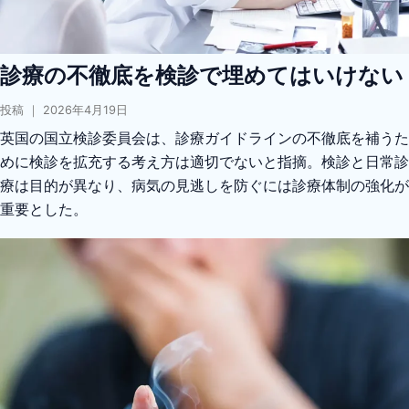
診療の不徹底を検診で埋めてはいけない
投稿 ｜ 2026年4月19日
英国の国立検診委員会は、診療ガイドラインの不徹底を補うた
めに検診を拡充する考え方は適切でないと指摘。検診と日常診
療は目的が異なり、病気の見逃しを防ぐには診療体制の強化が
重要とした。