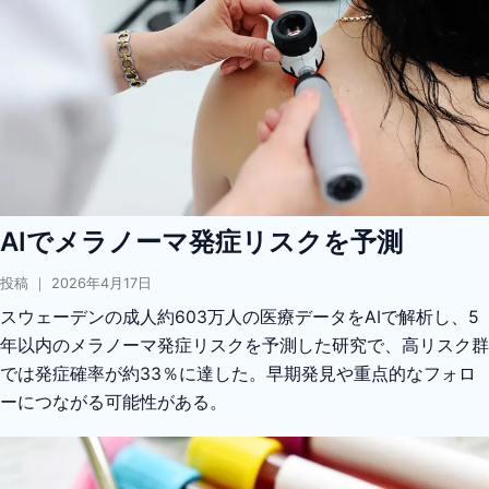
AIでメラノーマ発症リスクを予測
投稿 ｜ 2026年4月17日
スウェーデンの成人約603万人の医療データをAIで解析し、5
年以内のメラノーマ発症リスクを予測した研究で、高リスク群
では発症確率が約33％に達した。早期発見や重点的なフォロ
ーにつながる可能性がある。