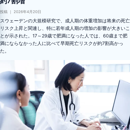
約7割増
投稿 ｜ 2026年4月20日
スウェーデンの大規模研究で、成人期の体重増加は将来の死亡
リスク上昇と関連し、特に若年成人期の増加の影響が大きいこ
とが示された。17～29歳で肥満になった人では、60歳まで肥
満にならなかった人に比べて早期死亡リスクが約7割高かっ
た。