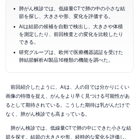
肺がん検診では、低線量CTで肺の中の小さな結
節を探し、大きさや形、変化を評価する。
AIは結節の候補を自動で検出し、大きさや体積
を測定したり、前回検査との変化を比較したり
できる。
研究グループは、欧州で医療機器認証を受けた
肺結節解析AI製品16種類の機能を調べた。
前回紹介したように、AIは、人の目では分かりにくい
画像の特徴を捉え、がんをより早く見つける可能性があ
るとして期待されている。こうした期待は乳がんだけで
なく、肺がん検診でも高まっている。
肺がん検診では、低線量CTで肺の中にできた小さな結
節を探す。結節の大きさや形、経時的な変化を評価し、