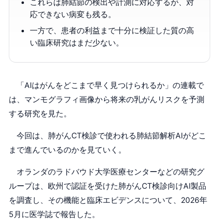
これらは肺結節の検出や計測に対応するが、対
応できない病変も残る。
一方で、患者の利益まで十分に検証した質の高
い臨床研究はまだ少ない。
「AIはがんをどこまで早く見つけられるか」の連載で
は、マンモグラフィ画像から将来の乳がんリスクを予測
する研究を見た。
今回は、肺がんCT検診で使われる肺結節解析AIがどこ
まで進んでいるのかを見ていく。
オランダのラドバウド大学医療センターなどの研究グ
ループは、欧州で認証を受けた肺がんCT検診向けAI製品
を調査し、その機能と臨床エビデンスについて、2026年
5月に医学誌で報告した。