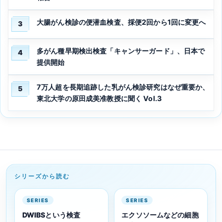
大腸がん検診の便潜血検査、採便2回から1回に変更へ
3
多がん種早期検出検査「キャンサーガード」、日本で
4
提供開始
7万人超を長期追跡した乳がん検診研究はなぜ重要か、
5
東北大学の原田成美准教授に聞く Vol.3
シリーズから読む
SERIES
SERIES
DWIBSという検査
エクソソームなどの細胞