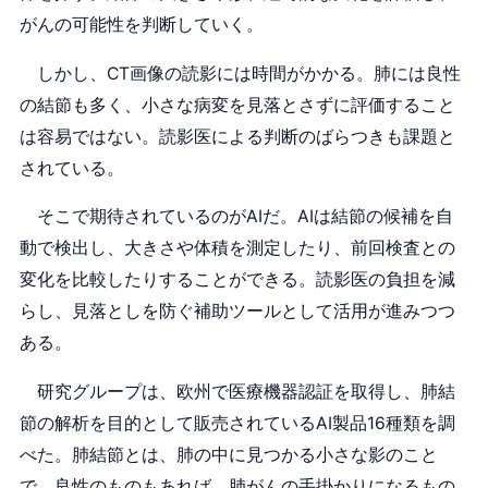
がんの可能性を判断していく。
しかし、CT画像の読影には時間がかかる。肺には良性
の結節も多く、小さな病変を見落とさずに評価すること
は容易ではない。読影医による判断のばらつきも課題と
されている。
そこで期待されているのがAIだ。AIは結節の候補を自
動で検出し、大きさや体積を測定したり、前回検査との
変化を比較したりすることができる。読影医の負担を減
らし、見落としを防ぐ補助ツールとして活用が進みつつ
ある。
研究グループは、欧州で医療機器認証を取得し、肺結
節の解析を目的として販売されているAI製品16種類を調
べた。肺結節とは、肺の中に見つかる小さな影のこと
で、良性のものもあれば、肺がんの手掛かりになるもの