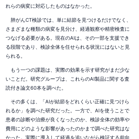
れらの病変に対応したものはなかった。
肺がんCT検診では、単に結節を見つけるだけでなく、
さまざまな種類の病変を見分け、経過観察や精密検査に
つなげる必要がある。現在のAIは、その一部を支援でき
る段階であり、検診全体を任せられる状況にはないと見
られる。
もう一つの課題は、実際の効果を示す研究がまだ少な
いことだ。研究グループは、これらのAI製品に関する査
読付き論文60本を調べた。
その多くは、「AIが結節をどれくらい正確に見つけら
れるか」を調べた研究だった。一方で、AIを使うことで
患者の診断や治療が良くなったのか、検診全体の効率や
費用にどのような影響があったのかまで調べた研究はな
かった。実際に導入して経過を追いながら検証する前向