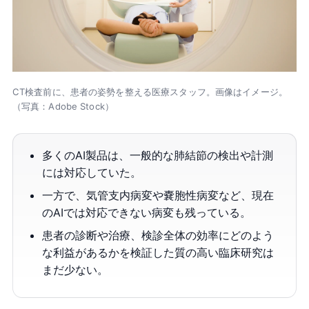
CT検査前に、患者の姿勢を整える医療スタッフ。画像はイメージ。
（写真：Adobe Stock）
多くのAI製品は、一般的な肺結節の検出や計測
には対応していた。
一方で、気管支内病変や嚢胞性病変など、現在
のAIでは対応できない病変も残っている。
患者の診断や治療、検診全体の効率にどのよう
な利益があるかを検証した質の高い臨床研究は
まだ少ない。