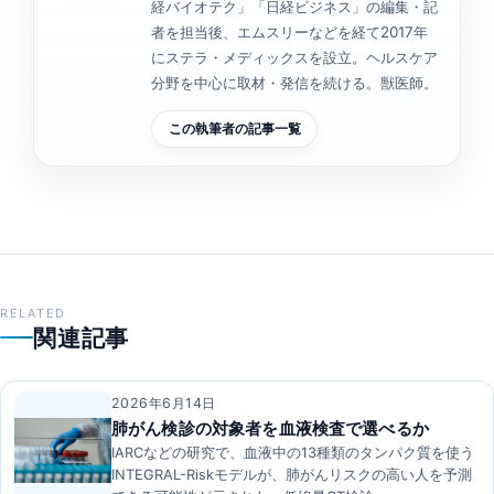
経バイオテク」「日経ビジネス」の編集・記
者を担当後、エムスリーなどを経て2017年
にステラ・メディックスを設立。ヘルスケア
分野を中心に取材・発信を続ける。獣医師。
この執筆者の記事一覧
RELATED
関連記事
2026年6月14日
肺がん検診の対象者を血液検査で選べるか
IARCなどの研究で、血液中の13種類のタンパク質を使う
INTEGRAL-Riskモデルが、肺がんリスクの高い人を予測