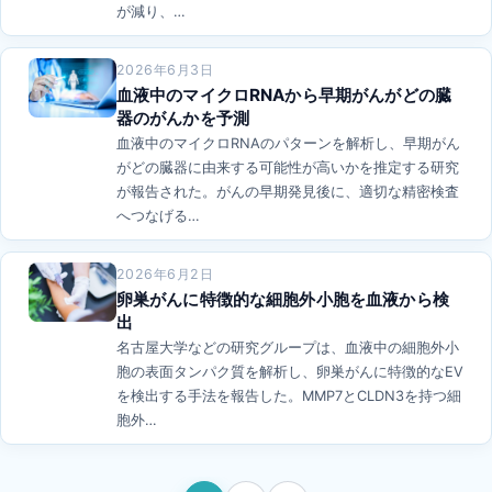
が減り、…
2026年6月3日
血液中のマイクロRNAから早期がんがどの臓
器のがんかを予測
血液中のマイクロRNAのパターンを解析し、早期がん
がどの臓器に由来する可能性が高いかを推定する研究
が報告された。がんの早期発見後に、適切な精密検査
へつなげる…
2026年6月2日
卵巣がんに特徴的な細胞外小胞を血液から検
出
名古屋大学などの研究グループは、血液中の細胞外小
胞の表面タンパク質を解析し、卵巣がんに特徴的なEV
を検出する手法を報告した。MMP7とCLDN3を持つ細
胞外…