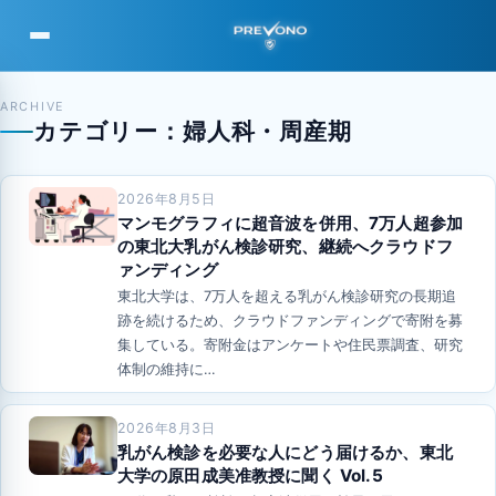
PREVONO
ARCHIVE
カテゴリー：婦人科・周産期
2026年8月5日
マンモグラフィに超音波を併用、7万人超参加
の東北大乳がん検診研究、継続へクラウドフ
ァンディング
東北大学は、7万人を超える乳がん検診研究の長期追
跡を続けるため、クラウドファンディングで寄附を募
集している。寄附金はアンケートや住民票調査、研究
体制の維持に…
2026年8月3日
乳がん検診を必要な人にどう届けるか、東北
大学の原田成美准教授に聞く Vol.5