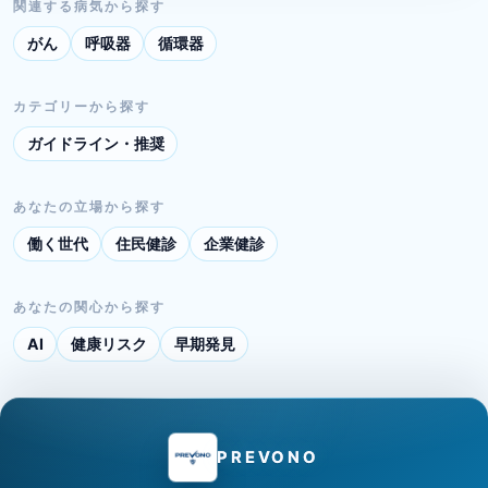
関連する病気から探す
がん
呼吸器
循環器
カテゴリーから探す
ガイドライン・推奨
あなたの立場から探す
働く世代
住民健診
企業健診
あなたの関心から探す
AI
健康リスク
早期発見
PREVONO