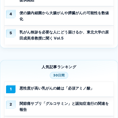
便の腸内細菌から大腸がんや膵臓がんの可能性を数値
4
化
乳がん検診を必要な人にどう届けるか、東北大学の原
5
田成美准教授に聞く Vol.5
人気記事ランキング
30日間
悪性度が高い乳がんの鍵は「必須アミノ酸」
1
関節痛サプリ「グルコサミン」と認知症進行の関連を
2
報告