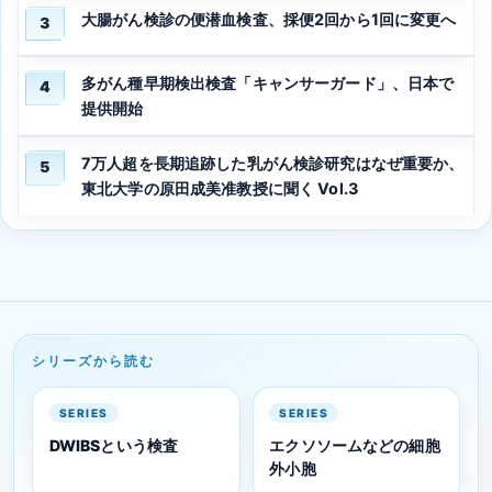
大腸がん検診の便潜血検査、採便2回から1回に変更へ
3
多がん種早期検出検査「キャンサーガード」、日本で
4
提供開始
7万人超を長期追跡した乳がん検診研究はなぜ重要か、
5
東北大学の原田成美准教授に聞く Vol.3
シリーズから読む
SERIES
SERIES
DWIBSという検査
エクソソームなどの細胞
外小胞