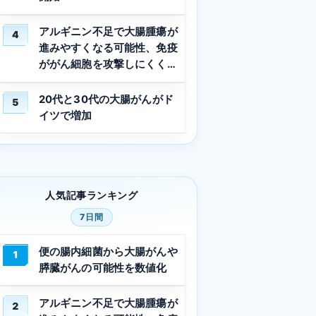
アルギニン不足で大腸腫瘍が
4
進みやすくなる可能性、免疫
ががん細胞を攻撃しにくくな
る仕組みを解明
20代と30代の大腸がんがド
5
イツで増加
人気記事ランキング
7日間
便の腸内細菌から大腸がんや
1
膵臓がんの可能性を数値化
アルギニン不足で大腸腫瘍が
2