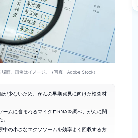
面。画像はイメージ。（写真：Adobe Stock）
担が少ないため、がんの早期発見に向けた検査材
ソームに含まれるマイクロRNAを調べ、がんに関
た。
尿中の小さなエクソソームを効率よく回収する方