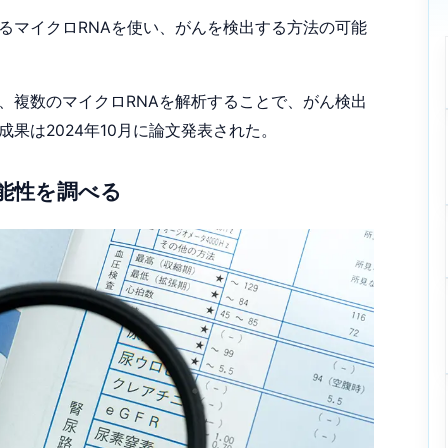
マイクロRNAを使い、がんを検出する方法の可能
複数のマイクロRNAを解析することで、がん検出
果は2024年10月に論文発表された。
能性を調べる