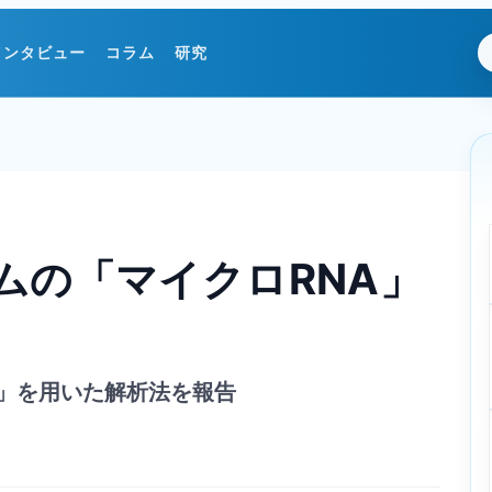
インタビュー
コラム
研究
ムの「マイクロRNA」
」を用いた解析法を報告