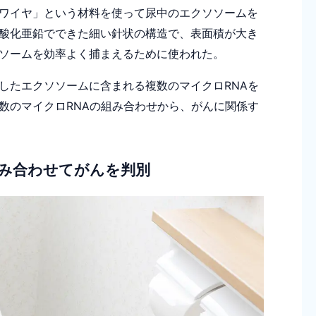
ワイヤ」という材料を使って尿中のエクソソームを
酸化亜鉛でできた細い針状の構造で、表面積が大き
ソームを効率よく捕まえるために使われた。
たエクソソームに含まれる複数のマイクロRNAを
数のマイクロRNAの組み合わせから、がんに関係す
組み合わせてがんを判別