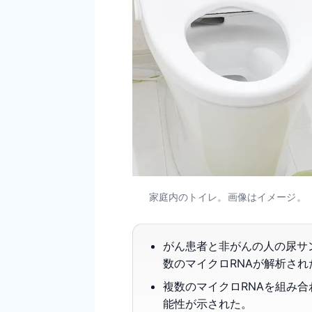
家庭内のトイレ。画像はイメージ。（写真
がん患者と非がんの人の尿サ
数のマイクロRNAが解析され
複数のマイクロRNAを組み
能性が示された。